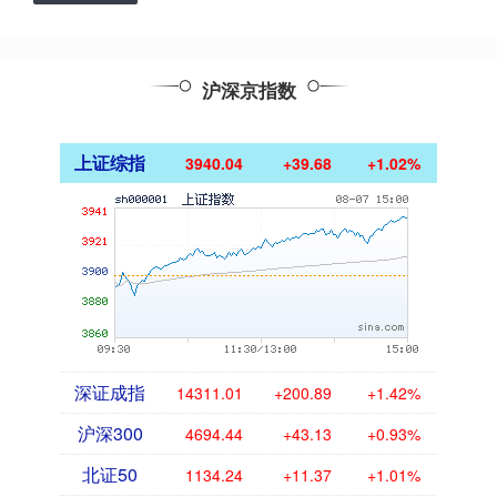
沪深京指数
上证综指
3940.04
+39.68
+1.02%
深证成指
14311.01
+200.89
+1.42%
沪深300
4694.44
+43.13
+0.93%
北证50
1134.24
+11.37
+1.01%