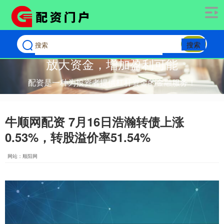
搜索
放大资金，增加盈利可能
配资是一种为投资者提供杠杆资金的金融服务！
牛顺网配资 7月16日浩瀚转债上涨
0.53%，转股溢价率51.54%
网站：顺阳网