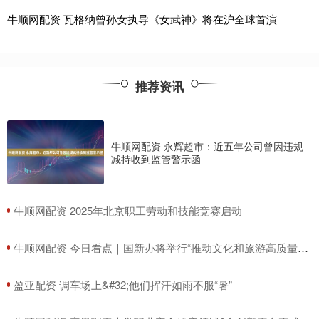
牛顺网配资 瓦格纳曾孙女执导《女武神》将在沪全球首演
推荐资讯
牛顺网配资 永辉超市：近五年公司曾因违规
减持收到监管警示函
​牛顺网配资 2025年北京职工劳动和技能竞赛启动
​牛顺网配资 今日看点｜国新办将举行“推动文化和旅游高质量发展 丰富人民美好生活”中外记者见面会
​盈亚配资 调车场上&#32;他们挥汗如雨不服“暑”