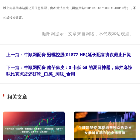
以上内容为本站据公开信息整理，由AI算法生成（网信算备310104345710301240019号），不
构成投资建议。
顺阳网提示：文章来自网络，不代表本站观点。
上一篇：
牛顺网配资 冠轈控股(01872.HK)延长配售协议截止日期
下一篇：
牛顺网配资 魔芋凉皮：0 卡低 GI 的夏日神器，凉拌麻辣
味比真凉皮还好吃_口感_风味_食用
相关文章