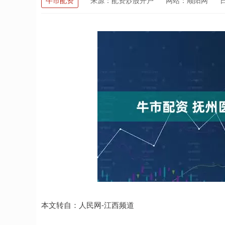
牛市配资
来源：配资炒股开户
网站：顺阳网
日
本文转自：人民网-江西频道