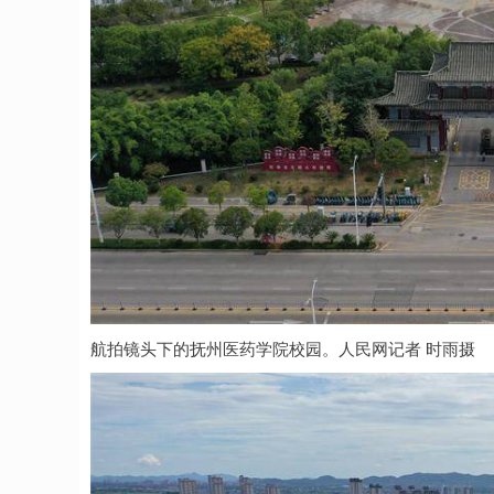
航拍镜头下的抚州医药学院校园。人民网记者 时雨摄