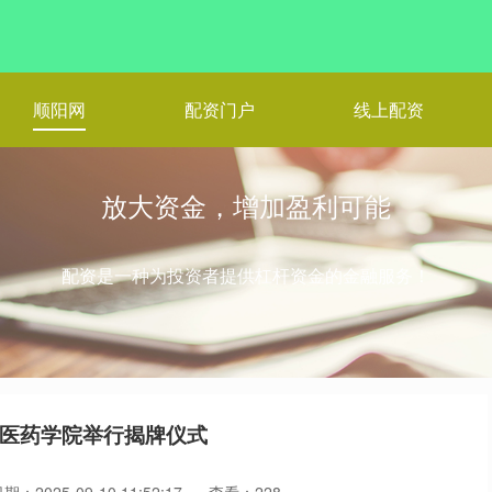
顺阳网
配资门户
线上配资
放大资金，增加盈利可能
配资是一种为投资者提供杠杆资金的金融服务！
州医药学院举行揭牌仪式