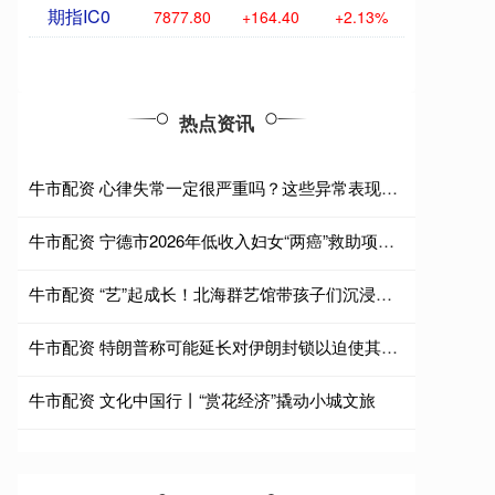
期指IC0
7877.80
+164.40
+2.13%
热点资讯
牛市配资 心律失常一定很严重吗？这些异常表现需重视
牛市配资 宁德市2026年低收入妇女“两癌”救助项目正式启动
牛市配资 “艺”起成长！北海群艺馆带孩子们沉浸式学唱咸水歌
牛市配资 特朗普称可能延长对伊朗封锁以迫使其达成协议
牛市配资 文化中国行丨“赏花经济”撬动小城文旅