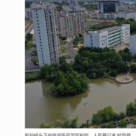
航拍镜头下的抚州医药学院校园。人民网记者 时雨摄