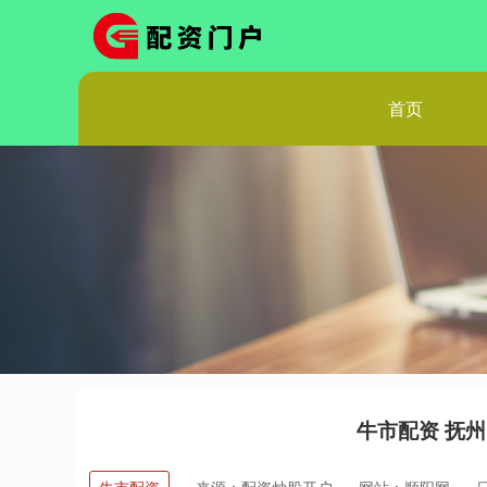
首页
牛市配资 抚