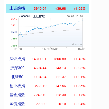
上证综指
3940.04
+39.68
+1.02%
深证成指
14311.01
+200.89
+1.42%
沪深300
4694.44
+43.13
+0.93%
北证50
1134.24
+11.37
+1.01%
创业板指
3563.12
+47.56
+1.35%
基金指数
7242.10
+12.30
+0.17%
国债指数
229.69
+0.10
+0.04%