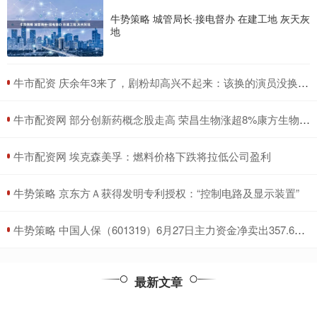
牛势策略 城管局长·接电督办 在建工地 灰天灰
地
​牛市配资 庆余年3来了，剧粉却高兴不起来：该换的演员没换，不该换的瞎换
​牛市配资网 部分创新药概念股走高 荣昌生物涨超8%康方生物涨超5%
​牛市配资网 埃克森美孚：燃料价格下跌将拉低公司盈利
​牛势策略 京东方Ａ获得发明专利授权：“控制电路及显示装置”
​牛势策略 中国人保（601319）6月27日主力资金净卖出357.69万元
最新文章