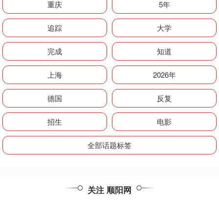
重庆
5年
追踪
大学
完成
知道
上海
2026年
德国
反复
招生
电影
全部话题标签
关注 顺阳网