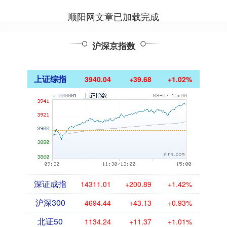
顺阳网文章已加载完成
沪深京指数
上证综指
3940.04
+39.68
+1.02%
深证成指
14311.01
+200.89
+1.42%
沪深300
4694.44
+43.13
+0.93%
北证50
1134.24
+11.37
+1.01%