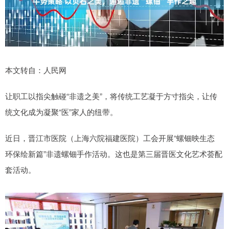
本文转自：人民网
让职工以指尖触碰“非遗之美”，将传统工艺凝于方寸指尖，让传
统文化成为凝聚“医”家人的纽带。
近日，晋江市医院（上海六院福建医院）工会开展“螺钿映生态
环保绘新篇”非遗螺钿手作活动。这也是第三届晋医文化艺术荟配
套活动。