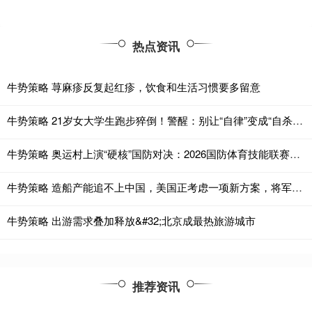
热点资讯
牛势策略 荨麻疹反复起红疹，饮食和生活习惯要多留意
牛势策略 21岁女大学生跑步猝倒！警醒：别让“自律”变成“自杀”！
牛势策略 奥运村上演“硬核”国防对决：2026国防体育技能联赛点燃全民热情
牛势策略 造船产能追不上中国，美国正考虑一项新方案，将军舰的设计和建造外包给日韩！
牛势策略 出游需求叠加释放&#32;北京成最热旅游城市
推荐资讯