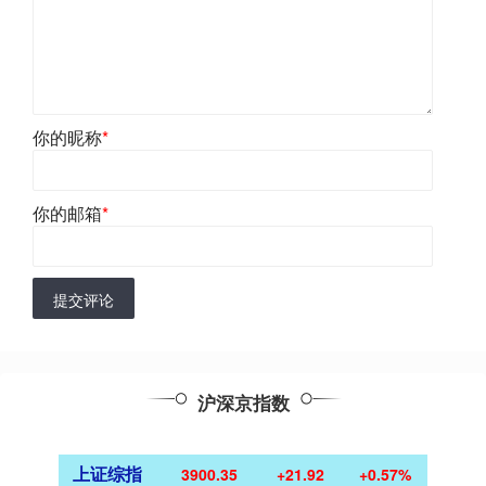
你的昵称
*
你的邮箱
*
提交评论
沪深京指数
上证综指
3900.35
+21.92
+0.57%