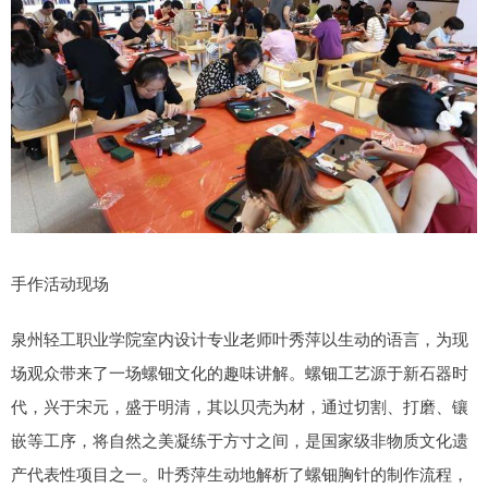
手作活动现场
泉州轻工职业学院室内设计专业老师叶秀萍以生动的语言，为现
场观众带来了一场螺钿文化的趣味讲解。螺钿工艺源于新石器时
代，兴于宋元，盛于明清，其以贝壳为材，通过切割、打磨、镶
嵌等工序，将自然之美凝练于方寸之间，是国家级非物质文化遗
产代表性项目之一。叶秀萍生动地解析了螺钿胸针的制作流程，