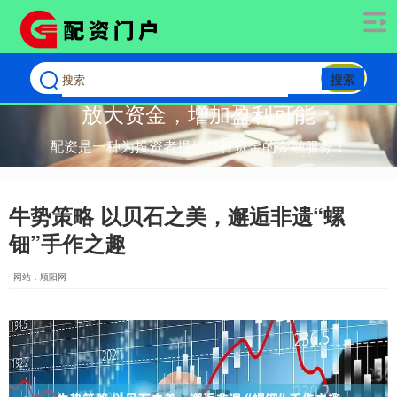
搜索
放大资金，增加盈利可能
配资是一种为投资者提供杠杆资金的金融服务！
牛势策略 以贝石之美，邂逅非遗“螺
钿”手作之趣
网站：顺阳网