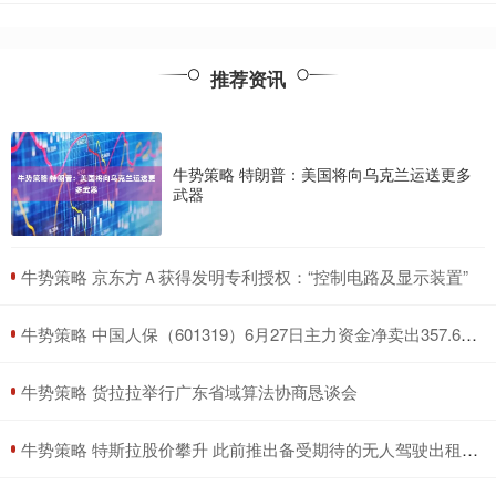
推荐资讯
牛势策略 特朗普：美国将向乌克兰运送更多
武器
​牛势策略 京东方Ａ获得发明专利授权：“控制电路及显示装置”
​牛势策略 中国人保（601319）6月27日主力资金净卖出357.69万元
​牛势策略 货拉拉举行广东省域算法协商恳谈会
​牛势策略 特斯拉股价攀升 此前推出备受期待的无人驾驶出租车服务