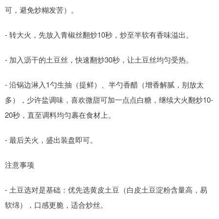
可，避免炒糊发苦）。
- 转大火，先放入青椒丝翻炒10秒，炒至半软有香味溢出。
- 加入沥干的土豆丝，快速翻炒30秒，让土豆丝均匀受热。
- 沿锅边淋入1勺生抽（提鲜）、半勺香醋（增香解腻，别放太
多），少许盐调味，喜欢微甜可加一点点白糖，继续大火翻炒10-
20秒，直至调料均匀裹在食材上。
- 最后关火，盛出装盘即可。
注意事项
- 土豆选对是基础：优先选黄皮土豆（白皮土豆淀粉含量高，易
软绵），口感更脆，适合炒丝。