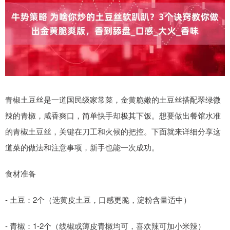
青椒土豆丝是一道国民级家常菜，金黄脆嫩的土豆丝搭配翠绿微
辣的青椒，咸香爽口，简单快手却极其下饭。想要做出餐馆水准
的青椒土豆丝，关键在刀工和火候的把控。下面就来详细分享这
道菜的做法和注意事项，新手也能一次成功。
食材准备
- 土豆：2个（选黄皮土豆，口感更脆，淀粉含量适中）
- 青椒：1-2个（线椒或薄皮青椒均可，喜欢辣可加小米辣）