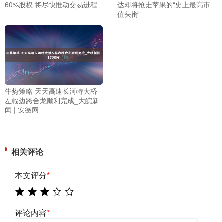
60%股权 将尽快推动交易进程
达即将抢走苹果的“史上最高市
值头衔”
牛势策略 天天高速长河特大桥
左幅边跨合龙顺利完成_大皖新
闻 | 安徽网
相关评论
本文评分
*
评论内容
*