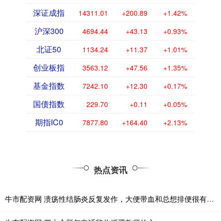
深证成指
14311.01
+200.89
+1.42%
沪深300
4694.44
+43.13
+0.93%
北证50
1134.24
+11.37
+1.01%
创业板指
3563.12
+47.56
+1.35%
基金指数
7242.10
+12.30
+0.17%
国债指数
229.70
+0.11
+0.05%
期指IC0
7877.80
+164.40
+2.13%
热点资讯
牛市配资网 溃疡性结肠炎反复发作，大便带血和总想排便很有特点