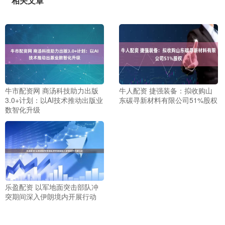
相关文章
牛市配资网 商汤科技助力出版
牛人配资 捷强装备：拟收购山
3.0+计划：以AI技术推动出版业
东碳寻新材料有限公司51%股权
数智化升级
乐盈配资 以军地面突击部队冲
突期间深入伊朗境内开展行动