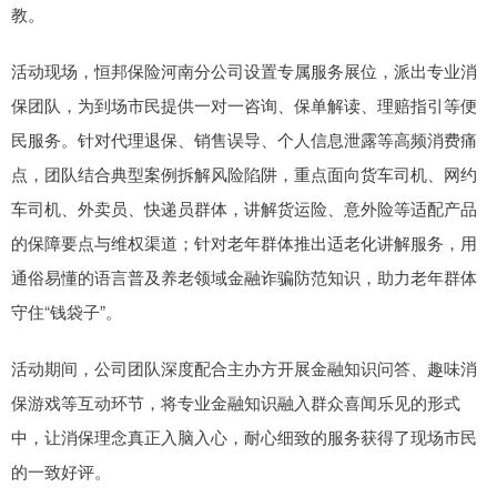
教。
活动现场，恒邦保险河南分公司设置专属服务展位，派出专业消
保团队，为到场市民提供一对一咨询、保单解读、理赔指引等便
民服务。针对代理退保、销售误导、个人信息泄露等高频消费痛
点，团队结合典型案例拆解风险陷阱，重点面向货车司机、网约
车司机、外卖员、快递员群体，讲解货运险、意外险等适配产品
的保障要点与维权渠道；针对老年群体推出适老化讲解服务，用
通俗易懂的语言普及养老领域金融诈骗防范知识，助力老年群体
守住“钱袋子”。
活动期间，公司团队深度配合主办方开展金融知识问答、趣味消
保游戏等互动环节，将专业金融知识融入群众喜闻乐见的形式
中，让消保理念真正入脑入心，耐心细致的服务获得了现场市民
的一致好评。