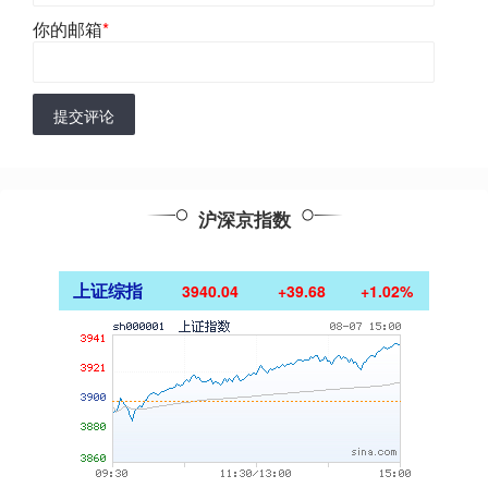
你的邮箱
*
提交评论
沪深京指数
上证综指
3940.04
+39.68
+1.02%